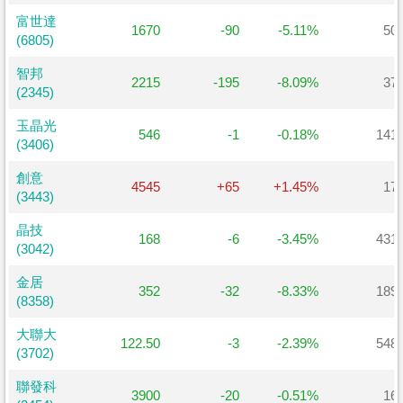
富世達
富世達
1670
-90
-5.11%
50
(6805)
(6805)
智邦
智邦
2215
-195
-8.09%
37
(2345)
(2345)
玉晶光
玉晶光
546
-1
-0.18%
141
(3406)
(3406)
創意
創意
4545
+65
+1.45%
17
(3443)
(3443)
晶技
晶技
168
-6
-3.45%
431
(3042)
(3042)
金居
金居
352
-32
-8.33%
189
(8358)
(8358)
大聯大
大聯大
122.50
-3
-2.39%
548
(3702)
(3702)
聯發科
聯發科
3900
-20
-0.51%
16