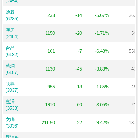
(2454)
(2454)
啟碁
啟碁
233
-14
-5.67%
263
(6285)
(6285)
漢唐
漢唐
1150
-20
-1.71%
54
(2404)
(2404)
合晶
合晶
101
-7
-6.48%
556
(6182)
(6182)
萬潤
萬潤
1130
-45
-3.83%
47
(6187)
(6187)
欣興
欣興
955
-18
-1.85%
48
(3037)
(3037)
嘉澤
嘉澤
1910
-60
-3.05%
21
(3533)
(3533)
文曄
文曄
211.50
-22
-9.42%
187
(3036)
(3036)
昇達科
昇達科