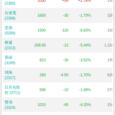
2030
+55
+2.78%
155
(2360)
(2360)
台達電
台達電
1650
-30
-1.79%
158
(2308)
(2308)
宜鼎
宜鼎
1500
-110
-6.83%
156
(5289)
(5289)
華通
華通
208.50
-12
-5.44%
1,154
(2313)
(2313)
景碩
景碩
823
-30
-3.52%
199
(3189)
(3189)
鴻海
鴻海
260
-4.50
-1.70%
626
(2317)
(2317)
日月光投
日月光投
585
-10
-1.68%
274
控 (3711)
控 (3711)
雙鴻
雙鴻
1015
-45
-4.25%
154
(3324)
(3324)