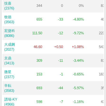
技嘉
技嘉
344
0
0%
81
(2376)
(2376)
牧德
牧德
655
-33
-4.80%
40
(3563)
(3563)
宏捷科
宏捷科
111.50
-12
-9.72%
223
(8086)
(8086)
大成鋼
大成鋼
46.60
+0.50
+1.08%
541
(2027)
(2027)
京鼎
京鼎
309
-11
-3.44%
81
(3413)
(3413)
微星
微星
153
-1
-0.65%
163
(2377)
(2377)
辛耘
辛耘
693
-44
-5.97%
35
(3583)
(3583)
譜瑞-KY
譜瑞-KY
598
-7
-1.16%
41
(4966)
(4966)