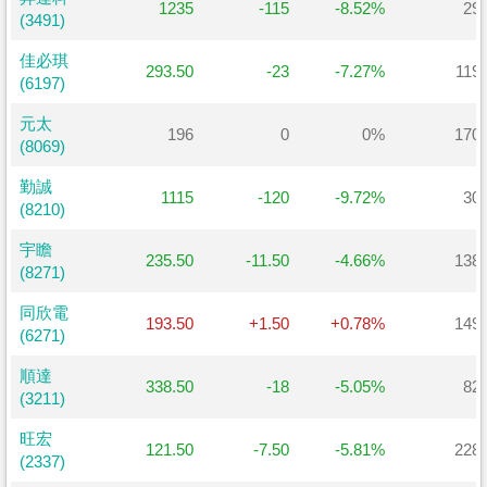
1235
-115
-8.52%
29
(3491)
(3491)
佳必琪
佳必琪
293.50
-23
-7.27%
119
(6197)
(6197)
元太
元太
196
0
0%
170
(8069)
(8069)
勤誠
勤誠
1115
-120
-9.72%
30
(8210)
(8210)
宇瞻
宇瞻
235.50
-11.50
-4.66%
138
(8271)
(8271)
同欣電
同欣電
193.50
+1.50
+0.78%
149
(6271)
(6271)
順達
順達
338.50
-18
-5.05%
82
(3211)
(3211)
旺宏
旺宏
121.50
-7.50
-5.81%
228
(2337)
(2337)