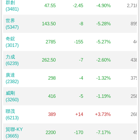
群創
群創
47.55
-2.45
-4.90%
2,718
(3481)
(3481)
世界
世界
143.50
-8
-5.28%
895
(5347)
(5347)
奇鋐
奇鋐
2785
-155
-5.27%
44
(3017)
(3017)
力成
力成
262.50
-7
-2.60%
438
(6239)
(6239)
廣達
廣達
298
-4
-1.32%
379
(2382)
(2382)
威剛
威剛
416
-5
-1.19%
258
(3260)
(3260)
聯茂
聯茂
389
+14
+3.73%
268
(6213)
(6213)
貿聯-KY
貿聯-KY
2200
-170
-7.17%
45
(3665)
(3665)