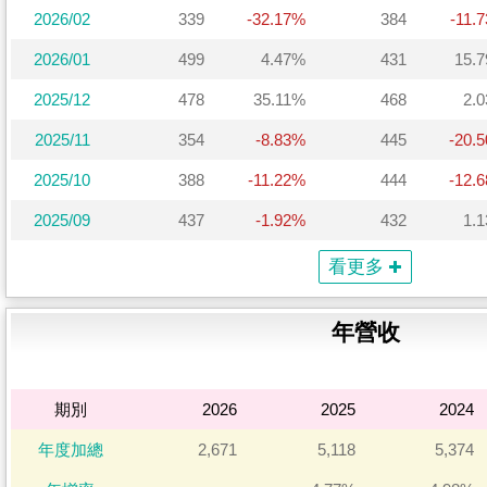
2026/02
2026/02
339
-32.17%
384
-11.
2026/01
2026/01
499
4.47%
431
15.
2025/12
2025/12
478
35.11%
468
2.
2025/11
2025/11
354
-8.83%
445
-20.
2025/10
2025/10
388
-11.22%
444
-12.
2025/09
2025/09
437
-1.92%
432
1.
看更多
年營收
期別
期別
2026
2025
2024
年度加總
年度加總
2,671
5,118
5,374