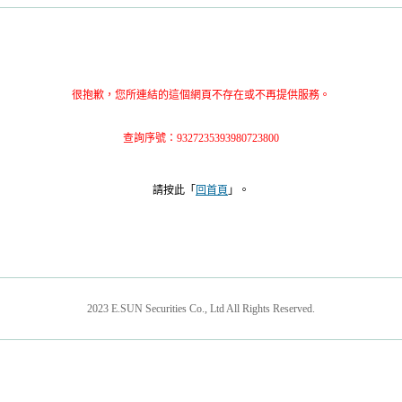
很抱歉，您所連結的這個網頁不存在或不再提供服務。
查詢序號：9327235393980723800
請按此「
回首頁
」。
2023 E.SUN Securities Co., Ltd All Rights Reserved.